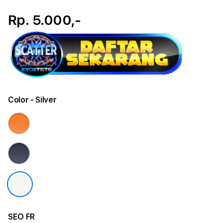
Rp. 5.000,-
Color
- Silver
SEO FR