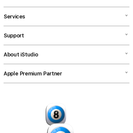
g
l
e
Services
Mac
c
iPad
o
Support
AppleCare+
l
iPhone
u
Corporate
Watch
About iStudio
m
My Account
Demo Sessions
Music
n
Collection & Delivery
Elush Service Provider
a
TV & Home
Apple Premium Partner
About Us
Returns & Exchanges
c
Financing Options
Accessories
c
Find an iStudio near you
Contact Us
Trade-in
o
Offers
Why Shop at iStudio
FAQ
r
Traveller’s Reservation
Elush Corporate Website
d
Privacy Policy
i
Site Terms of Use
o
n