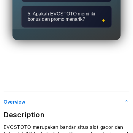
registrasi Anda bisa bermain
EVOSTOTO menyediakan layanan
digame yang ingin dimainkan.
5. Apakah EVOSTOTO memiliki
customer service 24 jam siap
bonus dan promo menarik?
melayani Anda. Anda dapat
menghubungi kami melalui
Tentu saja, EVOSTOTO
WhatsApp, live chat, atau telepon.
menyediakan berbagai promo
Tim kami siap memberikan
seperti bonus harian, cashback,
dukungan ramah dan profesional
rolingan DLL. Semua bonus ini
kapan saja.
dirancang untuk memberikan
kesempatan bermain yang lebih
seru dan menguntungkan bagi
pemain.
Overview
Description
EVOSTOTO merupakan bandar situs slot gacor dan