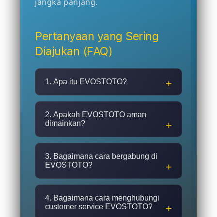
jangka panjang.
Pertanyaan yang Sering
Diajukan (FAQ)
1. Apa itu EVOSTOTO?
EVOSTOTO adalah bandar situs
2. Apakah EVOSTOTO aman
slot gacor dan toto slot 4D terbaik
dimainkan?
di Asia. Dengan akses login super
cepat tanpa adanya kendala
Sangat aman! EVOSTOTO selalu
membuat link ini sering dimainkan
3. Bagaimana cara bergabung di
update sistem keamanannya untuk
EVOSTOTO?
oleh pemain di Asia.
melindungin data-data member
agar tetap aman.
Sangat mudah sekali, Anda tinggal
4. Bagaimana cara menghubungi
cari di Google ketik EVOSTOTO.
customer service EVOSTOTO?
Lalu daftar, setelah selesai