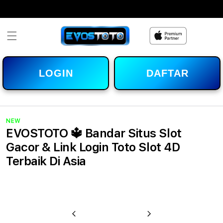
Skip to
content
LOGIN
DAFTAR
NEW
EVOSTOTO 🔱 Bandar Situs Slot
Gacor & Link Login Toto Slot 4D
Terbaik Di Asia
u
Previous
Next