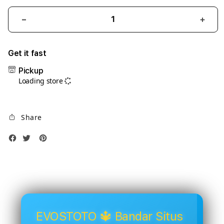
Decrease
Incr
quantity
quant
for
for
Get it fast
iPhone
iPho
17
17
Pickup
Air
Air
Loading store
1TB
1TB
Silver
Silve
Share
EVOSTOTO 🔱 Bandar Situs